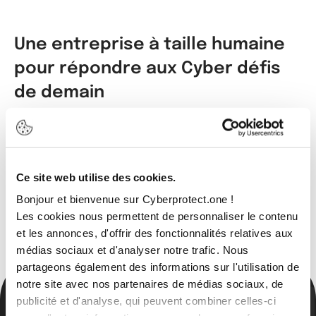
Une entreprise à taille humaine
pour répondre aux Cyber défis
de demain
Expertise, Agilité et Proximité : Nous
accompagnons au quotidien votre société en
cybersécurité pour assurer votre Cyber Sérénité.
Ce site web utilise des cookies.
Bonjour et bienvenue sur Cyberprotect.one !
Les cookies nous permettent de personnaliser le contenu
et les annonces, d'offrir des fonctionnalités relatives aux
médias sociaux et d'analyser notre trafic. Nous
partageons également des informations sur l'utilisation de
notre site avec nos partenaires de médias sociaux, de
Actualités
publicité et d'analyse, qui peuvent combiner celles-ci