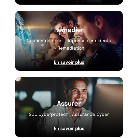
Remédier
Gestion de crise
Réponse à incidents
Remédiation
En savoir plus
Assurer
SOC Cyberprotect
Assurance Cyber
En savoir plus